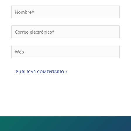
Nombre*
Correo
electrónico*
Web