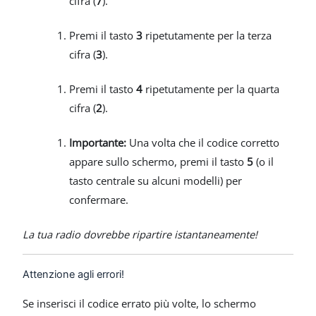
cifra (
7
).
Premi il tasto
3
ripetutamente per la terza
cifra (
3
).
Premi il tasto
4
ripetutamente per la quarta
cifra (
2
).
Importante:
Una volta che il codice corretto
appare sullo schermo, premi il tasto
5
(o il
tasto centrale su alcuni modelli) per
confermare.
La tua radio dovrebbe ripartire istantaneamente!
Attenzione agli errori!
Se inserisci il codice errato più volte, lo schermo