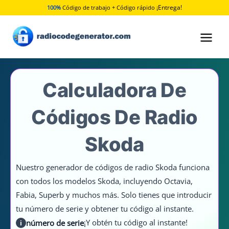
Ir
¡Entrega!
100%
Código de trabajo + Código rápido
al
contenido
Calculadora De
Códigos De Radio
Skoda
Nuestro generador de códigos de radio Skoda funciona
con todos los modelos Skoda, incluyendo Octavia,
Fabia, Superb y muchos más. Solo tienes que introducir
tu número de serie y obtener tu código al instante.
¡Y obtén tu código al instante!
número de serie
i