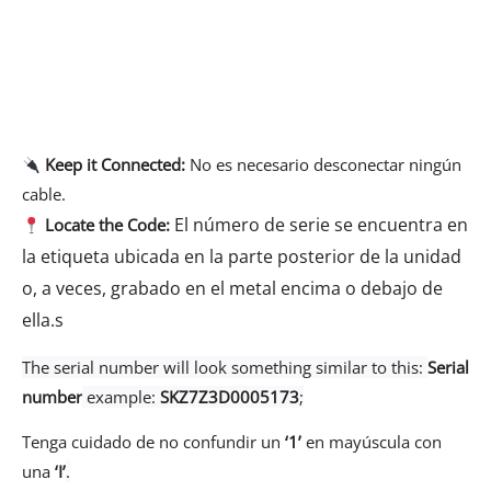
Keep it Connected:
No es necesario desconectar ningún
cable.
El número de serie se encuentra en
Locate the Code:
la etiqueta ubicada en la parte posterior de la unidad
o, a veces, grabado en el metal encima o debajo de
ella.s
The serial number will look something similar to this:
Serial
number
example:
SKZ7Z3D0005173
;
Tenga cuidado de no confundir un
‘1’
en mayúscula con
una
‘I’
.