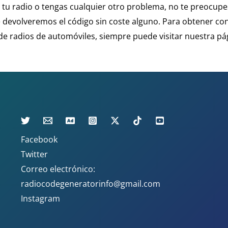
tu radio o tengas cualquier otro problema, no te preocupes
devolveremos el código sin coste alguno. Para obtener con
de radios de automóviles, siempre puede visitar nuestra p
Facebook
Twitter
Correo electrónico:
radiocodegeneratorinfo@gmail.com
Instagram