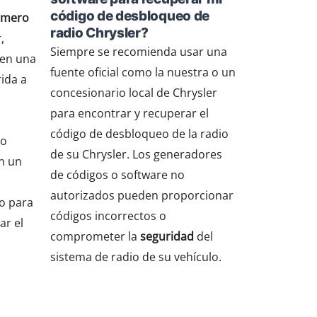
código de desbloqueo de
úmero
radio Chrysler?
,
Siempre se recomienda usar una
 en una
fuente oficial como la nuestra o un
ida a
concesionario local de Chrysler
para encontrar y recuperar el
código de desbloqueo de la radio
lo
de su Chrysler. Los generadores
n un
de códigos o software no
autorizados pueden proporcionar
do para
códigos incorrectos o
ar el
comprometer la
seguridad
del
sistema de radio de su vehículo.