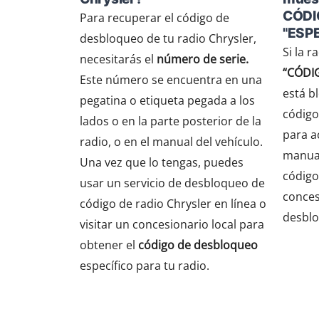
CÓDI
Para recuperar el código de
"ESP
desbloqueo de tu radio Chrysler,
Si la 
necesitarás el
número de serie.
“CÓDI
Este número se encuentra en una
está b
pegatina o etiqueta pegada a los
código
lados o en la parte posterior de la
para ac
radio, o en el manual del vehículo.
manual
Una vez que lo tengas, puedes
código 
usar un servicio de desbloqueo de
conces
código de radio Chrysler en línea o
desblo
visitar un concesionario local para
obtener el
código de desbloqueo
específico para tu radio.