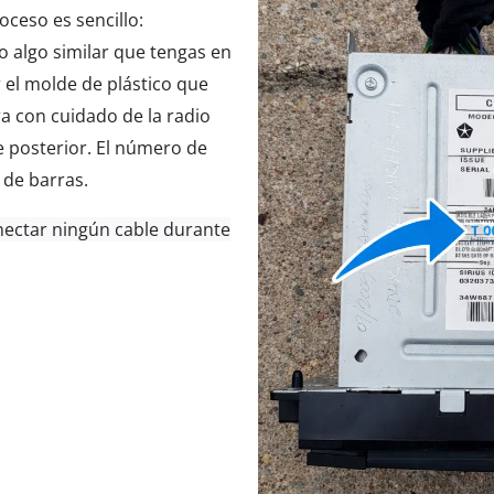
oceso es sencillo:
​(o algo similar que tengas en
r el molde de plástico que
ira con cuidado de la radio
te posterior. El número de
 de barras.
nectar ningún cable durante