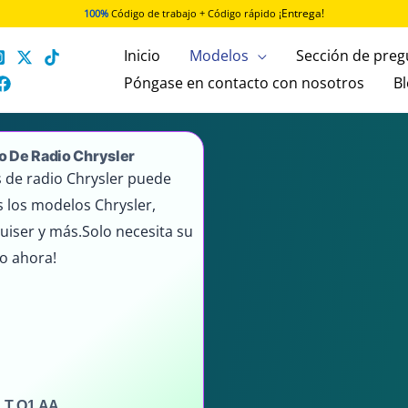
¡Entrega!
100%
Código de trabajo + Código rápido
Inicio
Modelos
Sección de preg
Póngase en contacto con nosotros
B
o De Radio Chrysler
 de radio Chrysler puede
 los modelos Chrysler,
uiser y más.Solo necesita su
o ahora!
 T Q1 AA..