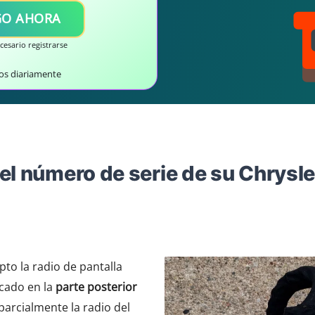
GO AHORA
esario registrarse
os diariamente
el número de serie de su Chrysle
pto la radio de pantalla
icado en la
parte posterior
 parcialmente la radio del