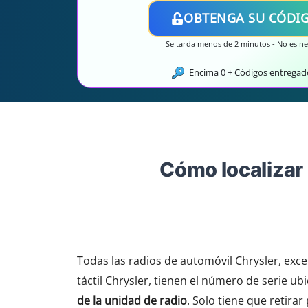
OBTENGA SU CÓDI
Se tarda menos de 2 minutos - No es nec
Encima
0
+ Códigos entregad
Cómo localizar 
Todas las radios de automóvil Chrysler, exce
táctil Chrysler, tienen el número de serie ub
de la unidad de radio
. Solo tiene que retirar