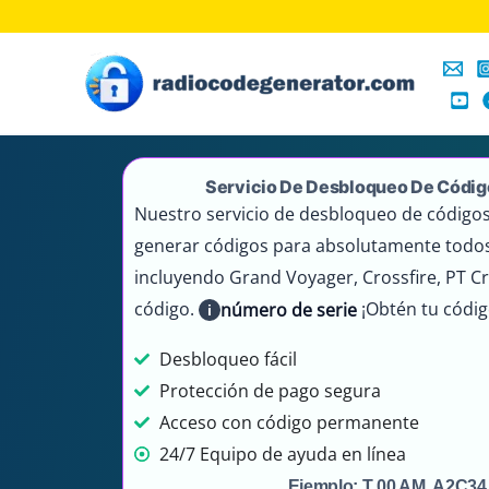
Ir
al
contenido
Servicio De Desbloqueo De Códig
Nuestro servicio de desbloqueo de códigos
generar códigos para absolutamente todos
incluyendo Grand Voyager, Crossfire, PT Cr
código.
¡Obtén tu códig
número de serie
i
Desbloqueo fácil
Protección de pago segura
Acceso con código permanente
24/7 Equipo de ayuda en línea
Ejemplo: T 00 AM, A2C34,