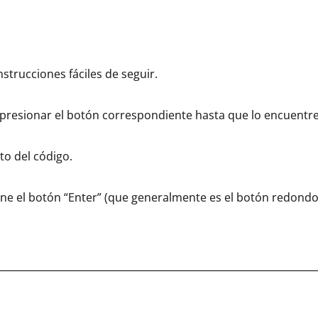
nstrucciones fáciles de seguir.
resionar el botón correspondiente hasta que lo encuentres
o del código.
one el botón “Enter” (que generalmente es el botón redond