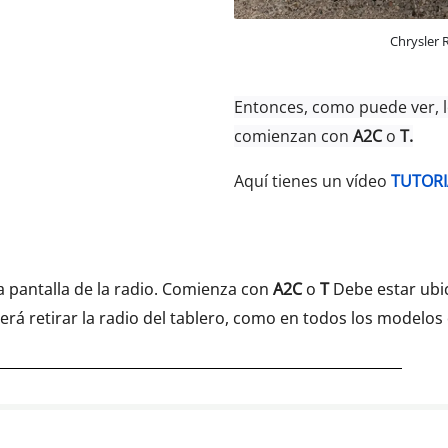
Chrysler 
Entonces, como puede ver, 
comienzan con
A2C
o
T.
Aquí tienes un vídeo
TUTORI
a pantalla de la radio. Comienza con
A2C
o
T
Debe estar ubic
berá retirar la radio del tablero, como en todos los modelos 