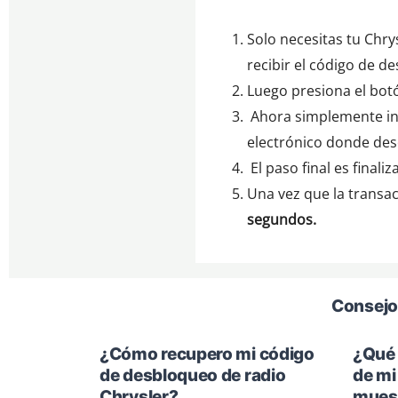
Solo necesitas tu Chry
recibir el código de d
Luego presiona el bot
Ahora simplemente ing
electrónico donde des
El paso final es finali
Una vez que la transacc
segundos.
Consejos
¿Cómo recupero mi código
¿Qué 
de desbloqueo de radio
de mi
Chrysler?
mues