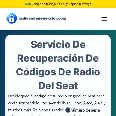
Ir
¡Entrega!
100%
Código de trabajo + Código rápido
al
contenido
Servicio De
Recuperación De
Códigos De Radio
Del Seat
Desbloquea el código de tu radio original de Seat para
cualquier modelo, incluyendo Ibiza, León, Altea, Aura y
muchos más. Solo con tu radio.
número de serie
i