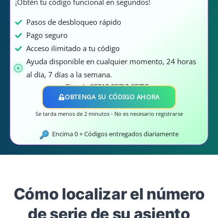
¡Obtén tu código funcional en segundos!
Pasos de desbloqueo rápido
Pago seguro
Acceso ilimitado a tu código
Ayuda disponible en cualquier momento, 24 horas
al día, 7 días a la semana.
Ejemplo: SEZAZ, SEZ1Z, SEZ2Z..
OBTENGA SU CÓDIGO AHORA
Se tarda menos de 2 minutos - No es necesario registrarse
Encima
0
+ Códigos entregados diariamente
Cómo localizar el número
de serie de su asiento