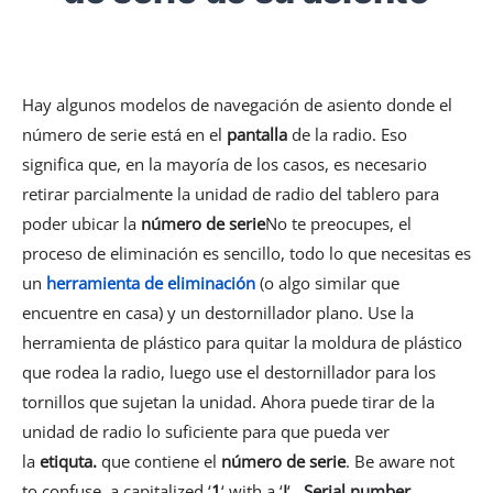
Hay algunos modelos de navegación de asiento donde el
número de serie está en el
pantalla
de la radio. Eso
significa que, en la mayoría de los casos, es necesario
retirar parcialmente la unidad de radio del tablero para
poder ubicar la
número de serie
No te preocupes, el
proceso de eliminación es sencillo, todo lo que necesitas es
un
herramienta de eliminación
(o algo similar que
encuentre en casa) y un destornillador plano. Use la
herramienta de plástico para quitar la moldura de plástico
que rodea la radio, luego use el destornillador para los
tornillos que sujetan la unidad. Ahora puede tirar de la
unidad de radio lo suficiente para que pueda ver
la
etiquta.
que contiene el
número de serie
.
Be aware not
to confuse a capitalized ‘
1
‘ with a ‘
I
‘.
Serial number