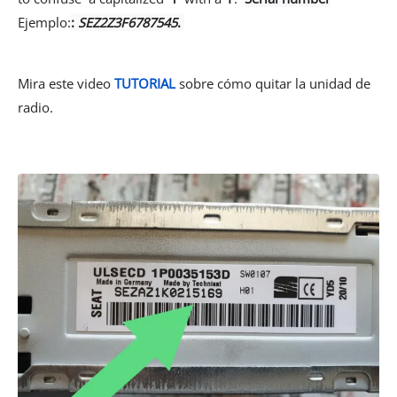
Ejemplo:
:
SEZ2Z3F6787545
.
Mira este video
TUTORIAL
sobre cómo quitar la unidad de
radio.