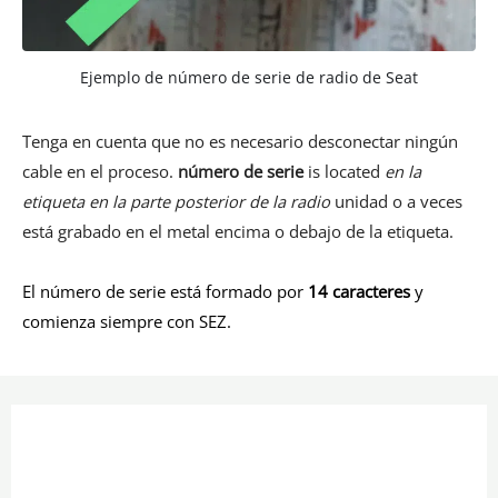
Ejemplo de número de serie de radio de Seat
Tenga en cuenta que no es necesario desconectar ningún
cable en el proceso.
número de serie
is located
en la
etiqueta en la parte posterior de la radio
unidad o a veces
está grabado en el metal encima o debajo de la etiqueta.
El número de serie está formado por
14 caracteres
y
comienza siempre con SEZ.