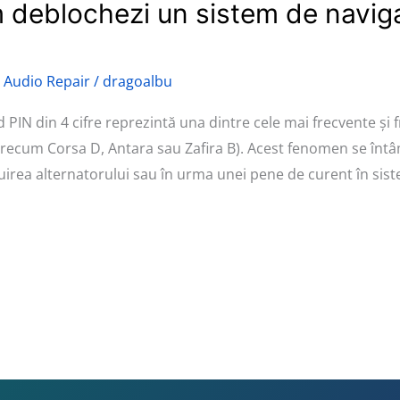
deblochezi un sistem de naviga
 Audio Repair
/
dragoalbu
d PIN din 4 cifre reprezintă una dintre cele mai frecvente și
(precum Corsa D, Antara sau Zafira B). Acest fenomen se înt
cuirea alternatorului sau în urma unei pene de curent în sist