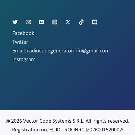
Facebook
Twitter
Email: radiocodegeneratorinfo@gmail.com
Instagram
@ 2026 Vector Code Systems S.R.L. All rights reserved.
Registration no. EUID - ROONRC.J2026001520002·