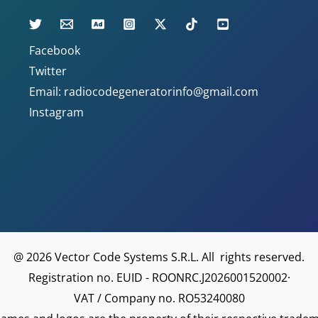
Facebook
Twitter
Email: radiocodegeneratorinfo@gmail.com
Instagram
@ 2026 Vector Code Systems S.R.L. All rights reserved.
Registration no. EUID - ROONRC.J2026001520002·
VAT / Company no. RO53240080