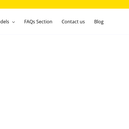
dels
FAQs Section
Contact us
Blog