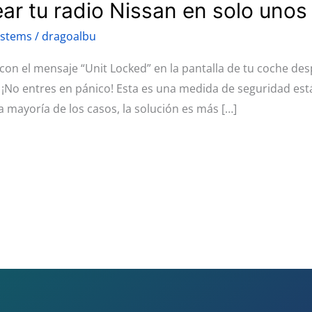
r tu radio Nissan en solo unos 
ystems
/
dragoalbu
on el mensaje “Unit Locked” en la pantalla de tu coche des
r? ¡No entres en pánico! Esta es una medida de seguridad es
a mayoría de los casos, la solución es más […]