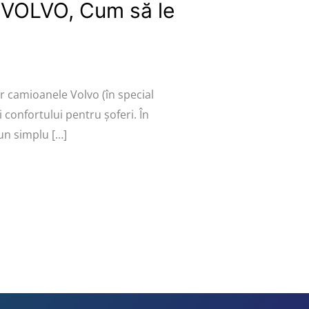
e VOLVO, Cum să le
ar camioanele Volvo (în special
i confortului pentru șoferi. În
un simplu […]