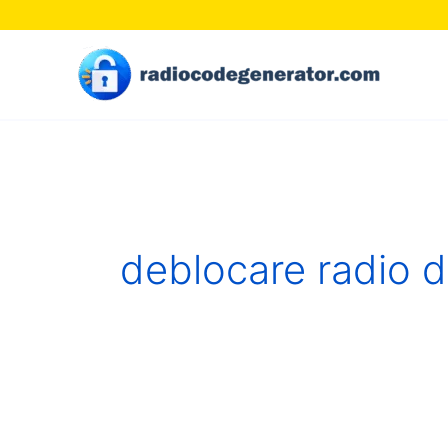
Skip
to
content
deblocare radio d