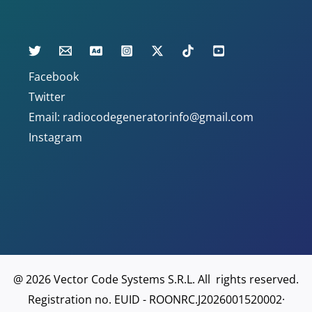
Facebook
Twitter
Email: radiocodegeneratorinfo@gmail.com
Instagram
@ 2026 Vector Code Systems S.R.L. All rights reserved.
Registration no. EUID - ROONRC.J2026001520002·