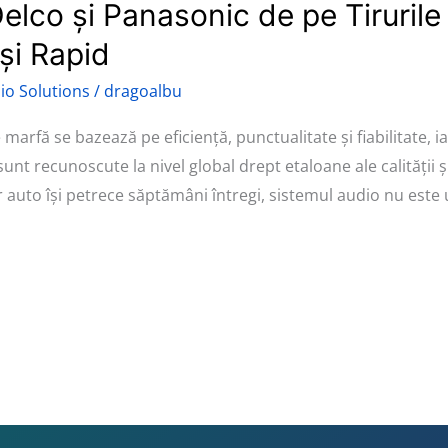
Delco și Panasonic de pe Tiruril
și Rapid
io Solutions
/
dragoalbu
marfă se bazează pe eficiență, punctualitate și fiabilitate, i
sunt recunoscute la nivel global drept etaloane ale calității ș
 auto își petrece săptămâni întregi, sistemul audio nu este 