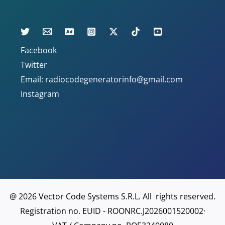
Facebook
Twitter
Email: radiocodegeneratorinfo@gmail.com
Instagram
@ 2026 Vector Code Systems S.R.L. All rights reserved.
Registration no. EUID - ROONRC.J2026001520002·