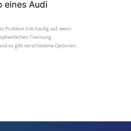
o eines Audi
es Problem tritt häufig auf, wenn
rsehentlichen Trennung.
 und es gibt verschiedene Optionen.