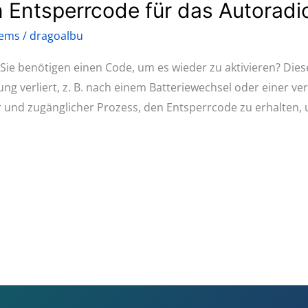
n Entsperrcode für das Autoradi
tems
/
dragoalbu
 Sie benötigen einen Code, um es wieder zu aktivieren? Dies
g verliert, z. B. nach einem Batteriewechsel oder einer ve
er und zugänglicher Prozess, den Entsperrcode zu erhalten,