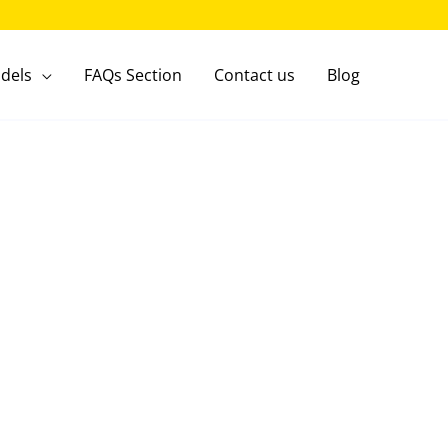
dels
FAQs Section
Contact us
Blog