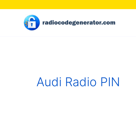
Skip
to
content
Audi Radio PIN